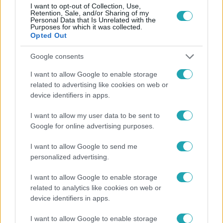
I want to opt-out of Collection, Use,
Retention, Sale, and/or Sharing of my
Personal Data that Is Unrelated with the
Népszerű
Purposes for which it was collected.
Opted Out
Google consents
6:41
I want to allow Google to enable storage
related to advertising like cookies on web or
device identifiers in apps.
I want to allow my user data to be sent to
Google for online advertising purposes.
I want to allow Google to send me
personalized advertising.
Fókusz
I want to allow Google to enable storage
related to analytics like cookies on web or
Mindössze 214-en élnek a borsodi zsákfaluban,
device identifiers in apps.
ahol egyetlen játszótér jelenti a nyári szünetet
I want to allow Google to enable storage