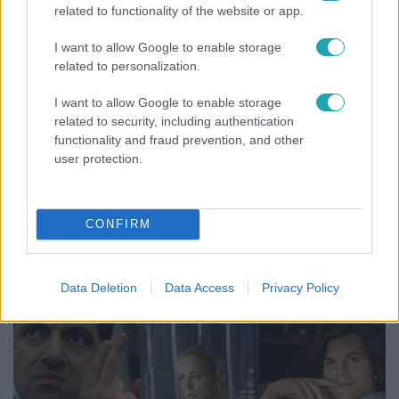
related to functionality of the website or app.
I want to allow Google to enable storage
related to personalization.
I want to allow Google to enable storage
related to security, including authentication
functionality and fraud prevention, and other
user protection.
Belföld
CONFIRM
Generációk együtt éneklik Bródy János legendás
slágerét – elkészült az új klip
Data Deletion
Data Access
Privacy Policy