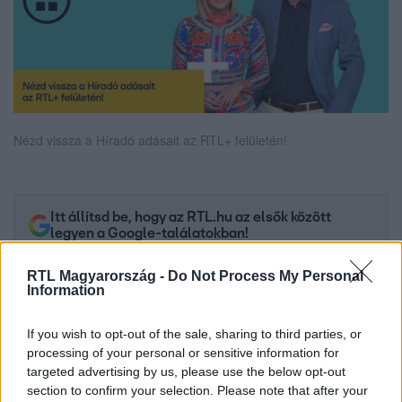
Nézd vissza a Híradó adásait az RTL+ felületén!
Itt állítsd be, hogy az RTL.hu az elsők között
legyen a Google-találatokban!
RTL Magyarország -
Do Not Process My Personal
Information
If you wish to opt-out of the sale, sharing to third parties, or
processing of your personal or sensitive information for
targeted advertising by us, please use the below opt-out
section to confirm your selection. Please note that after your