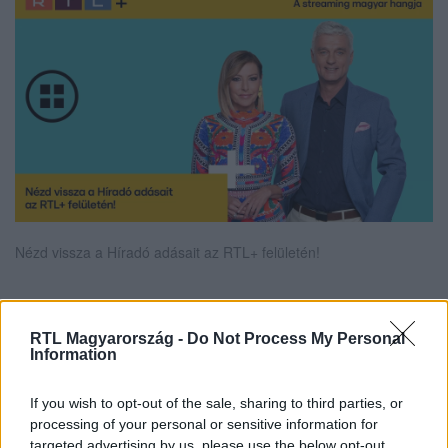
Nézd vissza a Híradó adásait az RTL+ felületén!
RTL Magyarország -
Do Not Process My Personal
Itt állítsd be, hogy az RTL.hu az elsők között
Information
legyen a Google-találatokban!
If you wish to opt-out of the sale, sharing to third parties, or
processing of your personal or sensitive information for
targeted advertising by us, please use the below opt-out