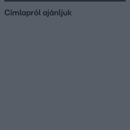
Címlapról ajánljuk