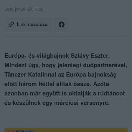
2015. január 24. 17:55
Link másolása
Európa- és világbajnok Szlávy Eszter.
Mindezt úgy, hogy jelenlegi duópartnerével,
Tänczer Katalinnal az Európa bajnokság
előtt három héttel álltak össze. Azóta
azonban már együtt is oktatják a rúdtáncot
és készülnek egy márciusi versenyre.