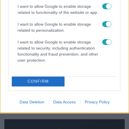
mutatja meg férjét Ungár Anikó
I want to allow Google to enable storage
related to functionality of the website or app.
I want to allow Google to enable storage
related to personalization.
I want to allow Google to enable storage
related to security, including authentication
functionality and fraud prevention, and other
user protection.
CONFIRM
Bulvár
"Nem beszélek már vele évek óta" - Édesapja
Data Deletion
Data Access
Privacy Policy
kitagadta Nagy Zsoltot