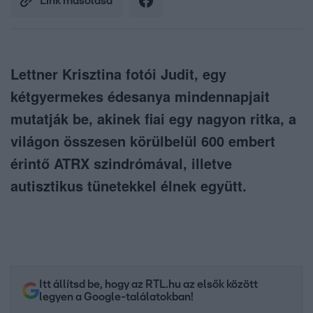
Link másolása
Lettner Krisztina fotói Judit, egy
kétgyermekes édesanya mindennapjait
mutatják be, akinek fiai egy nagyon ritka, a
világon összesen körülbelül 600 embert
érintő ATRX szindrómával, illetve
autisztikus tünetekkel élnek együtt.
Itt állítsd be, hogy az RTL.hu az elsők között
legyen a Google-találatokban!