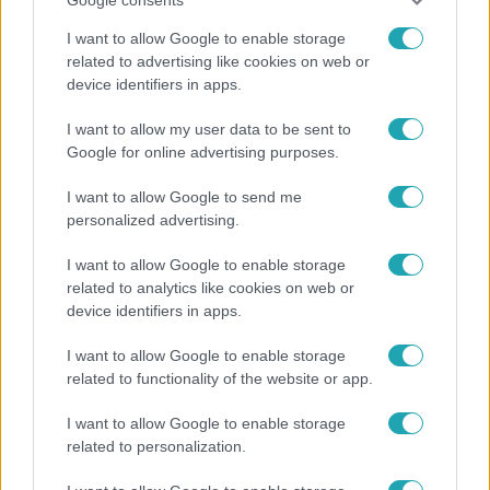
I want to allow Google to enable storage
related to advertising like cookies on web or
device identifiers in apps.
Bulvár
I want to allow my user data to be sent to
Bódi Guszti és Margó büszkén jelentették be:
Google for online advertising purposes.
megvan a család első diplomása
I want to allow Google to send me
personalized advertising.
3:14
I want to allow Google to enable storage
related to analytics like cookies on web or
device identifiers in apps.
I want to allow Google to enable storage
related to functionality of the website or app.
I want to allow Google to enable storage
related to personalization.
Híradó