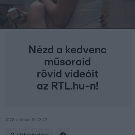
Nézd a kedvenc
műsoraid
rövid videóit
az RTL.hu-n!
2023. október 10. 13:22