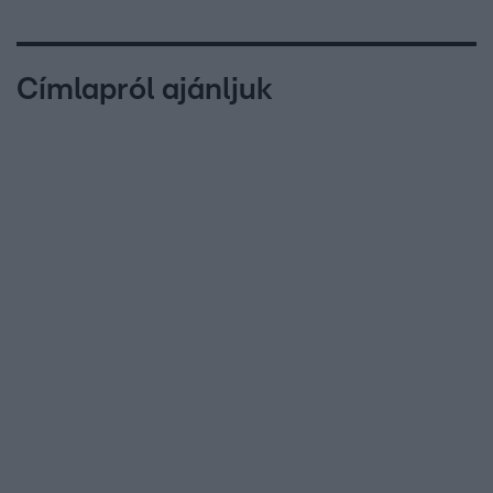
Címlapról ajánljuk