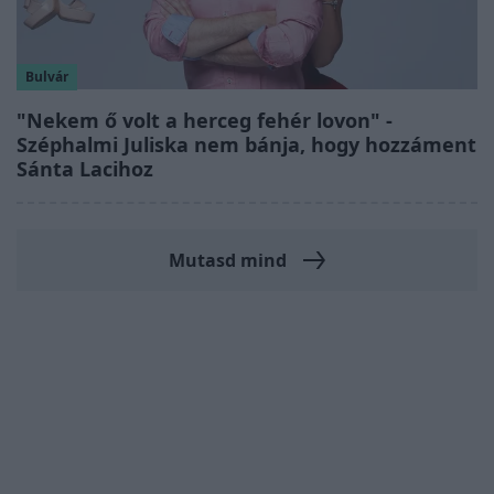
Bulvár
"Nekem ő volt a herceg fehér lovon" -
Széphalmi Juliska nem bánja, hogy hozzáment
Sánta Lacihoz
Mutasd mind