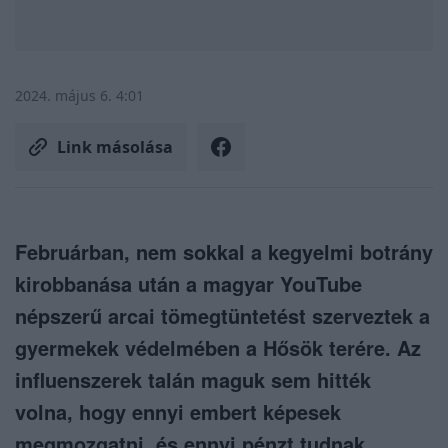
2024. május 6. 4:01
Link másolása
Februárban, nem sokkal a kegyelmi botrány
kirobbanása után a magyar YouTube
népszerű arcai tömegtüntetést szerveztek a
gyermekek védelmében a Hősök terére. Az
influenszerek talán maguk sem hitték
volna, hogy ennyi embert képesek
megmozgatni, és ennyi pénzt tudnak