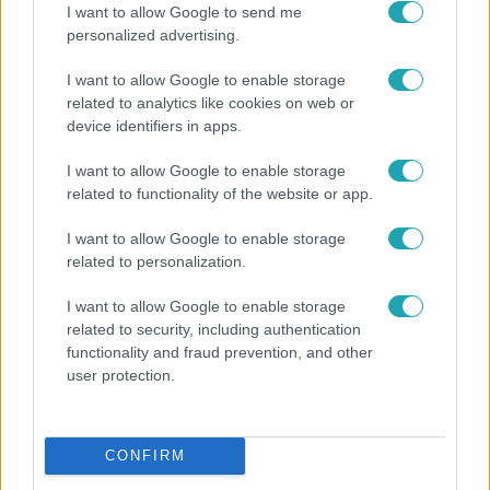
I want to allow Google to send me
personalized advertising.
I want to allow Google to enable storage
related to analytics like cookies on web or
device identifiers in apps.
I want to allow Google to enable storage
related to functionality of the website or app.
I want to allow Google to enable storage
related to personalization.
I want to allow Google to enable storage
Nagyvilág
related to security, including authentication
Nem Bécs lett az első: ezekben a városokban
functionality and fraud prevention, and other
a legjobb élni 2026-ban
user protection.
CONFIRM