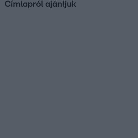
Címlapról ajánljuk