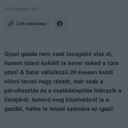
2025. április 5. 19:11
Link másolása
Gyuri gazda nem csak lovagolni visz el,
hanem isteni koktélt is kever neked a túra
után! A fiatal vállalkozó 29 évesen kezdi
elérni tervei nagy részét, már csak a
párválasztás és a családalapítás hiányzik a
listájáról. Ismerd meg közelebbről is a
gazdát, hátha te leszel számára az igazi!