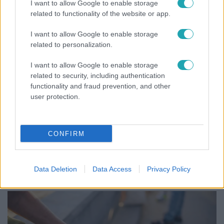
I want to allow Google to enable storage
related to functionality of the website or app.
17:49
I want to allow Google to enable storage
related to personalization.
I want to allow Google to enable storage
related to security, including authentication
functionality and fraud prevention, and other
user protection.
Fókusz
CONFIRM
Megdöbbentő állapotban maradt meg az inotai
hőerőmű egykori központja
Data Deletion
Data Access
Privacy Policy