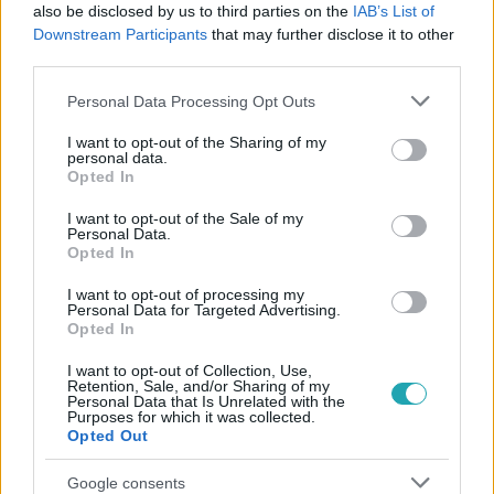
also be disclosed by us to third parties on the
IAB’s List of
Downstream Participants
that may further disclose it to other
#
HÁZASODNA A GAZDA
#
ADÁSRÉSZLETEK
#
RTL
third parties.
#
RTL KLUB
#
PISTA GAZDA
#
ZSUZSA
#
FELADÁS
Please note that this website/app uses one or more Google
Personal Data Processing Opt Outs
services and may gather and store information including but
not limited to your visit or usage behaviour. You may click to
I want to opt-out of the Sharing of my
personal data.
grant or deny consent to Google and its third-party tags to
Opted In
use your data for below specified purposes in below Google
consent section.
I want to opt-out of the Sale of my
Personal Data.
Opted In
Népszerű
I want to opt-out of processing my
Personal Data for Targeted Advertising.
Opted In
I want to opt-out of Collection, Use,
Retention, Sale, and/or Sharing of my
Personal Data that Is Unrelated with the
Purposes for which it was collected.
Opted Out
Google consents