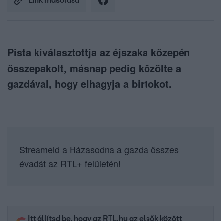
Link másolása
Pista kiválasztottja az éjszaka közepén
összepakolt, másnap pedig közölte a
gazdával, hogy elhagyja a birtokot.
Streameld a Házasodna a gazda összes
évadát az
RTL+ felületén
!
Itt állítsd be, hogy az RTL.hu az elsők között