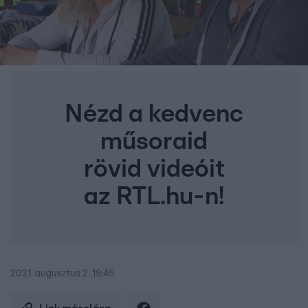
Nézd a kedvenc
műsoraid
rövid videóit
az RTL.hu-n!
2021. augusztus 2. 19:45