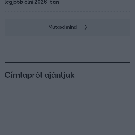
legjobb élni 2026-ban
Mutasd mind
Címlapról ajánljuk