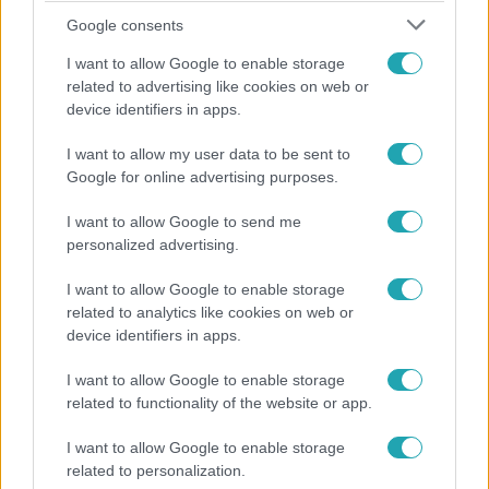
Google consents
I want to allow Google to enable storage
related to advertising like cookies on web or
device identifiers in apps.
I want to allow my user data to be sent to
Bulvár
Google for online advertising purposes.
"Nem beszélek már vele évek óta" - Édesapja
I want to allow Google to send me
kitagadta Nagy Zsoltot
personalized advertising.
I want to allow Google to enable storage
related to analytics like cookies on web or
6:56
device identifiers in apps.
I want to allow Google to enable storage
related to functionality of the website or app.
I want to allow Google to enable storage
related to personalization.