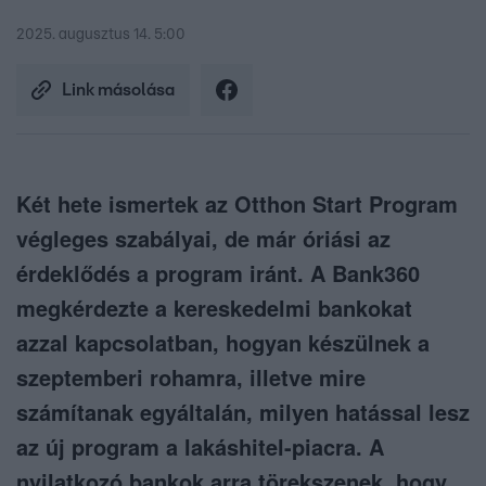
2025. augusztus 14. 5:00
Link másolása
Két hete ismertek az Otthon Start Program
végleges szabályai, de már óriási az
érdeklődés a program iránt. A Bank360
megkérdezte a kereskedelmi bankokat
azzal kapcsolatban, hogyan készülnek a
szeptemberi rohamra, illetve mire
számítanak egyáltalán, milyen hatással lesz
az új program a lakáshitel-piacra. A
nyilatkozó bankok arra törekszenek, hogy