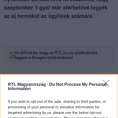
szeptember 1-gyel már elérhetővé tegyék
az új terméket az ügyfelek számára.
Itt állítsd be, hogy az RTL.hu az elsők között
legyen a Google-találatokban!
RTL Magyarország -
Do Not Process My Personal
Information
If you wish to opt-out of the sale, sharing to third parties, or
processing of your personal or sensitive information for
targeted advertising by us, please use the below opt-out