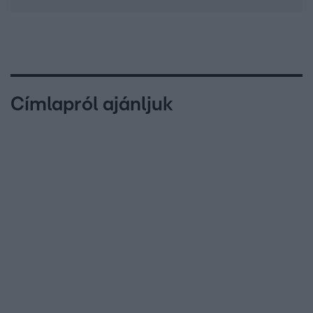
Címlapról ajánljuk