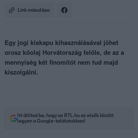
Link másolása
Egy jogi kiskapu kihasználásával jöhet
orosz kőolaj Horvátország felőle, de az a
mennyiség két finomítót nem tud majd
kiszolgálni.
Itt állítsd be, hogy az RTL.hu az elsők között
legyen a Google-találatokban!