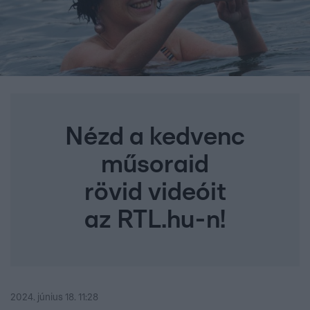
Nézd a kedvenc
műsoraid
rövid videóit
az RTL.hu-n!
2024. június 18. 11:28