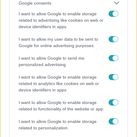
Google consents
I want to allow Google to enable storage
related to advertising like cookies on web or
device identifiers in apps.
Híradó
Lannert Judit az RTL-nek: Maradnak a
I want to allow my user data to be sent to
Google for online advertising purposes.
tankerületek és a Klebelsberg Központ, de
átalakítják őket
I want to allow Google to send me
personalized advertising.
I want to allow Google to enable storage
6:12
related to analytics like cookies on web or
device identifiers in apps.
I want to allow Google to enable storage
related to functionality of the website or app.
I want to allow Google to enable storage
related to personalization.