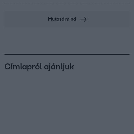
Mutasd mind
Címlapról ajánljuk