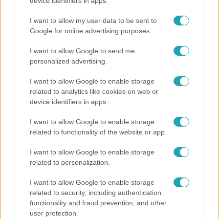
A világ legidősebb asszonya dohányzott és bort
device identifiers in apps.
ivott – 122 évig élt
I want to allow my user data to be sent to
Google for online advertising purposes.
I want to allow Google to send me
personalized advertising.
I want to allow Google to enable storage
related to analytics like cookies on web or
device identifiers in apps.
I want to allow Google to enable storage
related to functionality of the website or app.
Nagyvilág
I want to allow Google to enable storage
related to personalization.
Nem Bécs lett az első: ezekben a városokban a
legjobb élni 2026-ban
I want to allow Google to enable storage
related to security, including authentication
functionality and fraud prevention, and other
user protection.