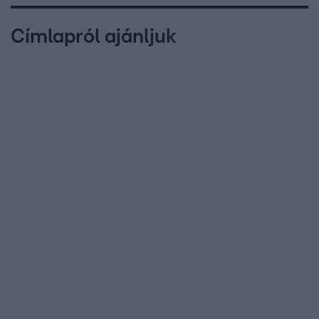
Címlapról ajánljuk