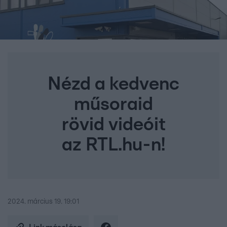
Nézd a kedvenc
műsoraid
rövid videóit
az RTL.hu-n!
2024. március 19. 19:01