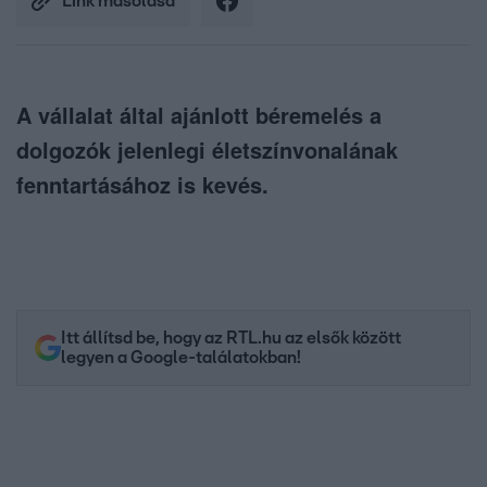
Link másolása
A vállalat által ajánlott béremelés a
dolgozók jelenlegi életszínvonalának
fenntartásához is kevés.
Itt állítsd be, hogy az RTL.hu az elsők között
legyen a Google-találatokban!