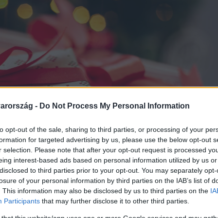
arország -
Do Not Process My Personal Information
to opt-out of the sale, sharing to third parties, or processing of your per
formation for targeted advertising by us, please use the below opt-out s
r selection. Please note that after your opt-out request is processed y
eing interest-based ads based on personal information utilized by us or
disclosed to third parties prior to your opt-out. You may separately opt-
losure of your personal information by third parties on the IAB’s list of
. This information may also be disclosed by us to third parties on the
IA
Participants
that may further disclose it to other third parties.
 that this website/app uses one or more Google services and may gath