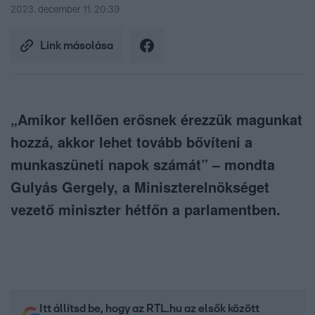
2023. december 11. 20:39
Link másolása
„Amikor kellően erősnek érezzük magunkat
hozzá, akkor lehet tovább bővíteni a
munkaszüneti napok számát” – mondta
Gulyás Gergely, a Miniszterelnökséget
vezető miniszter hétfőn a parlamentben.
Itt állítsd be, hogy az RTL.hu az elsők között