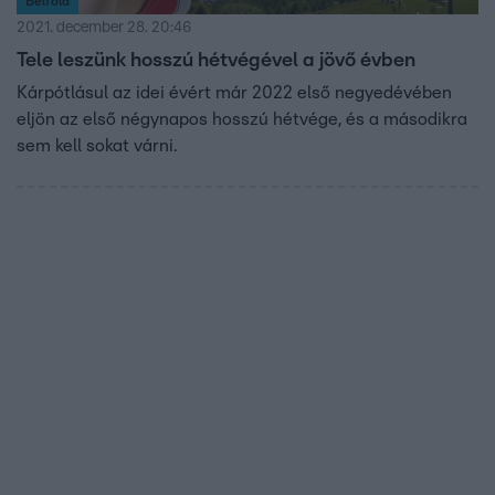
Belföld
2021. december 28. 20:46
Tele leszünk hosszú hétvégével a jövő évben
Kárpótlásul az idei évért már 2022 első negyedévében
eljön az első négynapos hosszú hétvége, és a másodikra
sem kell sokat várni.