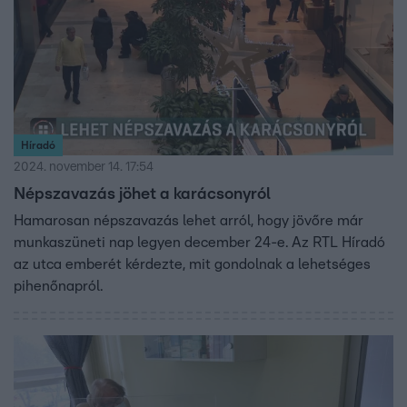
Híradó
2024. november 14. 17:54
Népszavazás jöhet a karácsonyról
Hamarosan népszavazás lehet arról, hogy jövőre már
munkaszüneti nap legyen december 24-e. Az RTL Híradó
az utca emberét kérdezte, mit gondolnak a lehetséges
pihenőnapról.