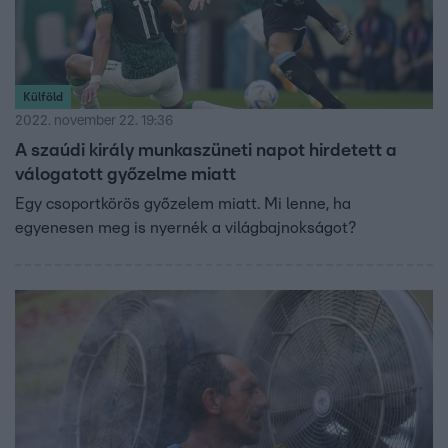
Külföld
2022. november 22. 19:36
A szaúdi király munkaszüneti napot hirdetett a
válogatott győzelme miatt
Egy csoportkörös győzelem miatt. Mi lenne, ha
egyenesen meg is nyernék a világbajnokságot?