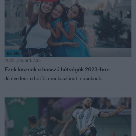
Belföld
2023. január 1. 7:35
Ezek lesznek a hosszú hétvégék 2023-ban
Jó éve lesz a hétfői munkaszüneti napoknak.