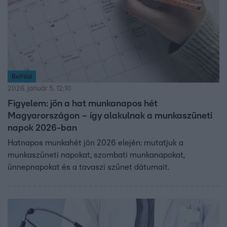
Belföld
2026. január 5. 12:10
Figyelem: jön a hat munkanapos hét
Magyarországon – így alakulnak a munkaszüneti
napok 2026-ban
Hatnapos munkahét jön 2026 elején: mutatjuk a
munkaszüneti napokat, szombati munkanapokat,
ünnepnapokat és a tavaszi szünet dátumait.