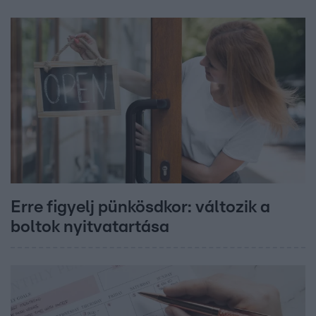
Erre figyelj pünkösdkor: változik a
boltok nyitvatartása