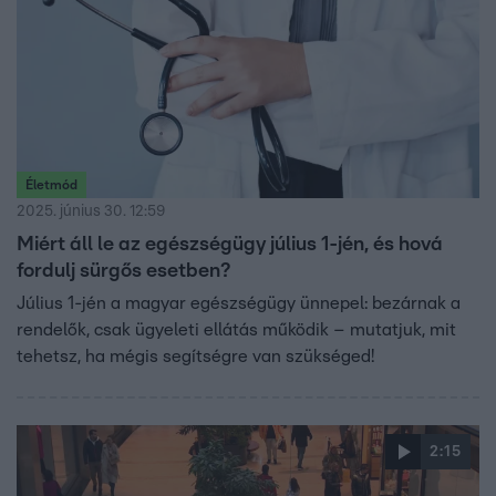
Életmód
2025. június 30. 12:59
Miért áll le az egészségügy július 1-jén, és hová
fordulj sürgős esetben?
Július 1-jén a magyar egészségügy ünnepel: bezárnak a
rendelők, csak ügyeleti ellátás működik – mutatjuk, mit
tehetsz, ha mégis segítségre van szükséged!
2:15