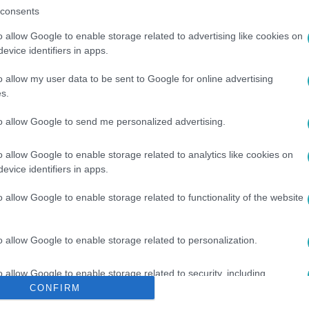
consents
o allow Google to enable storage related to advertising like cookies on
evice identifiers in apps.
o allow my user data to be sent to Google for online advertising
s.
NK
#
JEGYBANK
#
JEGYBANKELNÖK
#
EURÓ
#
EURÓÖVEZ
to allow Google to send me personalized advertising.
o allow Google to enable storage related to analytics like cookies on
evice identifiers in apps.
o allow Google to enable storage related to functionality of the website
o allow Google to enable storage related to personalization.
o allow Google to enable storage related to security, including
cation functionality and fraud prevention, and other user protection.
CONFIRM