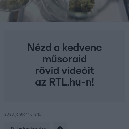
Nézd a kedvenc
műsoraid
rövid videóit
az RTL.hu-n!
2023. január 17. 12:15