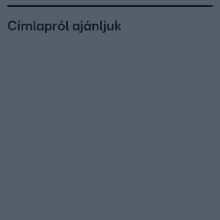
Címlapról ajánljuk