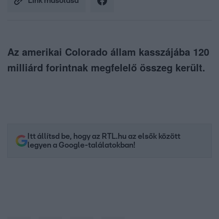
Link másolása
Az amerikai Colorado állam kasszájába 120
milliárd forintnak megfelelő összeg került.
Itt állítsd be, hogy az RTL.hu az elsők között
legyen a Google-találatokban!