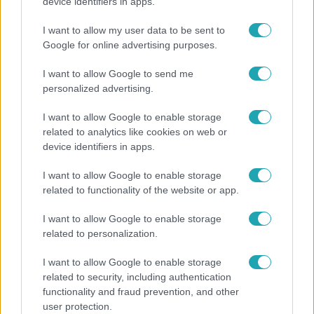
Az RTL Híradó riportja után renndőrök és
device identifiers in apps.
állatmentők hozták ki a magára hagyott kutyát
I want to allow my user data to be sent to
Google for online advertising purposes.
I want to allow Google to send me
6:12
personalized advertising.
I want to allow Google to enable storage
related to analytics like cookies on web or
device identifiers in apps.
I want to allow Google to enable storage
related to functionality of the website or app.
Reggeli
I want to allow Google to enable storage
related to personalization.
Átvonul a hidegfront az országon – így alakul a
hőmérséklet a hét második felében
I want to allow Google to enable storage
related to security, including authentication
functionality and fraud prevention, and other
user protection.