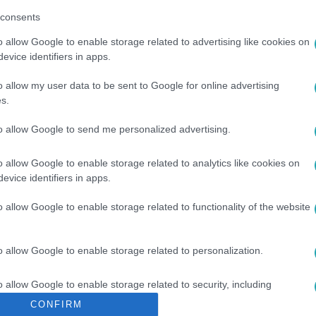
consents
o allow Google to enable storage related to advertising like cookies on
evice identifiers in apps.
o allow my user data to be sent to Google for online advertising
s.
to allow Google to send me personalized advertising.
GÁZSZÁMLA
o allow Google to enable storage related to analytics like cookies on
evice identifiers in apps.
o allow Google to enable storage related to functionality of the website
o allow Google to enable storage related to personalization.
o allow Google to enable storage related to security, including
cation functionality and fraud prevention, and other user protection.
CONFIRM