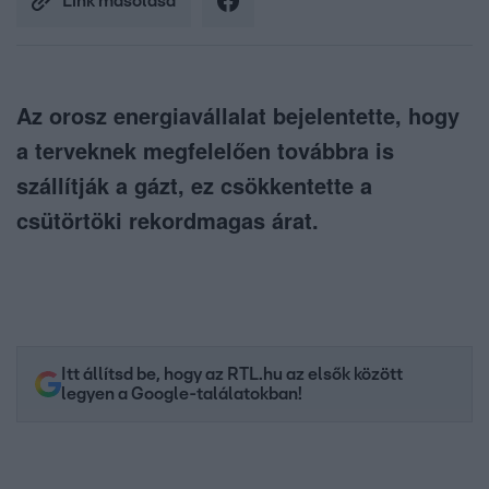
Link másolása
Az orosz energiavállalat bejelentette, hogy
a terveknek megfelelően továbbra is
szállítják a gázt, ez csökkentette a
csütörtöki rekordmagas árat.
Itt állítsd be, hogy az RTL.hu az elsők között
legyen a Google-találatokban!