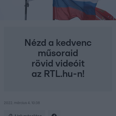
Nézd a kedvenc
műsoraid
rövid videóit
az RTL.hu-n!
2022. március 4. 10:38