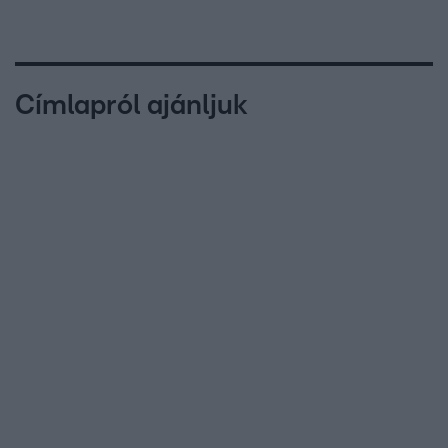
Címlapról ajánljuk