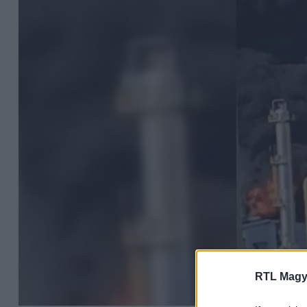
RTL Magy