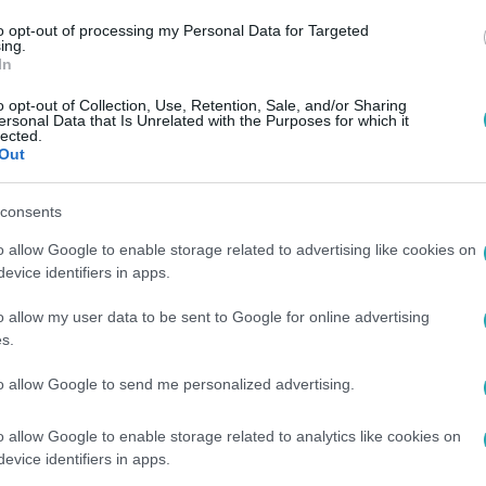
to opt-out of processing my Personal Data for Targeted
ing.
In
o opt-out of Collection, Use, Retention, Sale, and/or Sharing
ersonal Data that Is Unrelated with the Purposes for which it
lected.
Out
consents
o allow Google to enable storage related to advertising like cookies on
evice identifiers in apps.
o allow my user data to be sent to Google for online advertising
s.
to allow Google to send me personalized advertising.
o allow Google to enable storage related to analytics like cookies on
evice identifiers in apps.