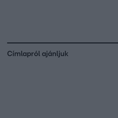
Címlapról ajánljuk