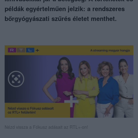
példák egyértelműen jelzik: a rendszeres
bőrgyógyászati szűrés életet menthet.
Nézd vissza a Fókusz adásait az RTL+-on!