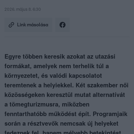
2026. május 8. 6:30
Link másolása
Egyre többen keresik azokat az utazási
formákat, amelyek nem terhelik túl a
környezetet, és valódi kapcsolatot
teremtenek a helyiekkel. Két szakember női
közösségeken keresztül mutat alternatívát
a tömegturizmusra, miközben
fenntarthatóbb működést épít. Programjaik
során a résztvevők nemcsak új helyeket
fedeznek fel, hanem mélyebb betekintést