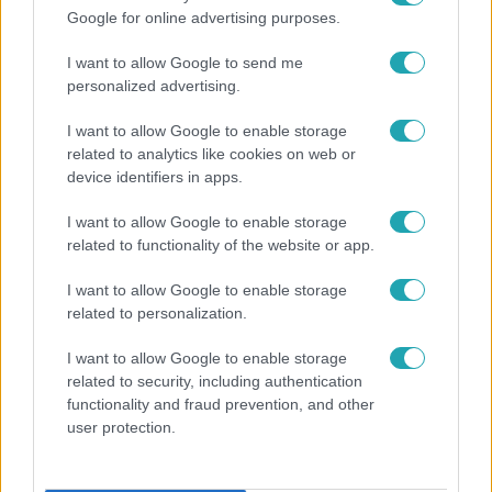
Google for online advertising purposes.
Népszerű
I want to allow Google to send me
personalized advertising.
I want to allow Google to enable storage
related to analytics like cookies on web or
device identifiers in apps.
I want to allow Google to enable storage
related to functionality of the website or app.
I want to allow Google to enable storage
related to personalization.
Horoszkóp
I want to allow Google to enable storage
related to security, including authentication
Ennek a 3 csillagjegynek váratlan sikereket hozhat
functionality and fraud prevention, and other
a hét
user protection.