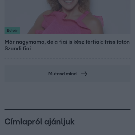
Bulvár
Már nagymama, de a fiai is kész férfiak: friss fotón
Szandi fiai
Mutasd mind
Címlapról ajánljuk