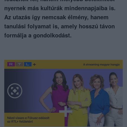
nyernek más kultúrák mindennapjaiba is.
Az utazás így nemcsak élmény, hanem
tanulási folyamat is, amely hosszú távon
formálja a gondolkodást.