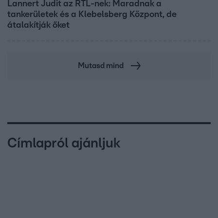
Lannert Judit az RTL-nek: Maradnak a
tankerületek és a Klebelsberg Központ, de
átalakítják őket
Mutasd mind
Címlapról ajánljuk