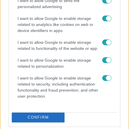
I want to allow Google to send me
personalized advertising.
I want to allow Google to enable storage
related to analytics like cookies on web or
device identifiers in apps.
I want to allow Google to enable storage
related to functionality of the website or app.
Kultúra
I want to allow Google to enable storage
Hosszú Katinka a dokumentumfilmjében Shane
related to personalization.
Tusupról: A medencében minden működött
I want to allow Google to enable storage
related to security, including authentication
functionality and fraud prevention, and other
user protection.
CONFIRM