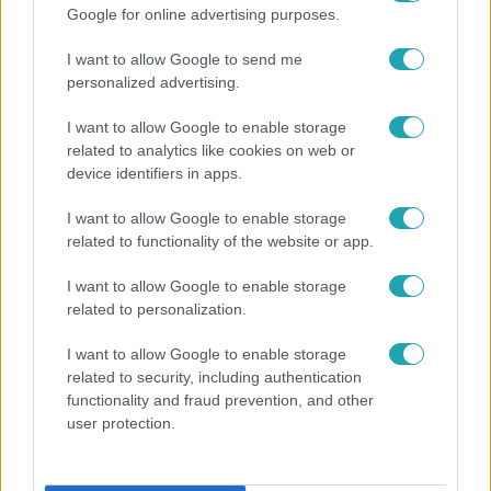
Google for online advertising purposes.
Népszerű
I want to allow Google to send me
personalized advertising.
I want to allow Google to enable storage
related to analytics like cookies on web or
device identifiers in apps.
I want to allow Google to enable storage
related to functionality of the website or app.
I want to allow Google to enable storage
related to personalization.
Kultúra
I want to allow Google to enable storage
related to security, including authentication
Hosszú Katinka a dokumentumfilmjében Shane
functionality and fraud prevention, and other
Tusupról: A medencében minden működött
user protection.