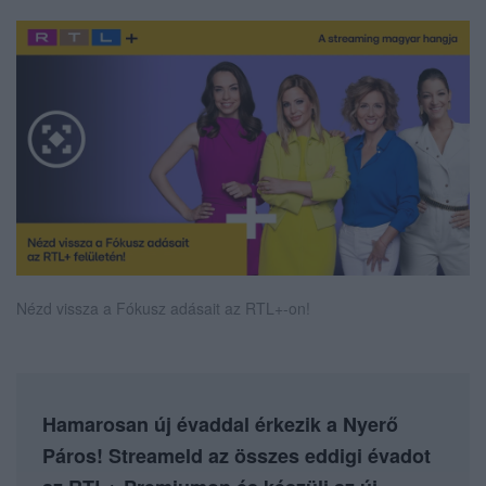
Nézd vissza a Fókusz adásait az RTL+-on!
Hamarosan új évaddal érkezik a Nyerő
Páros! Streameld az összes eddigi évadot