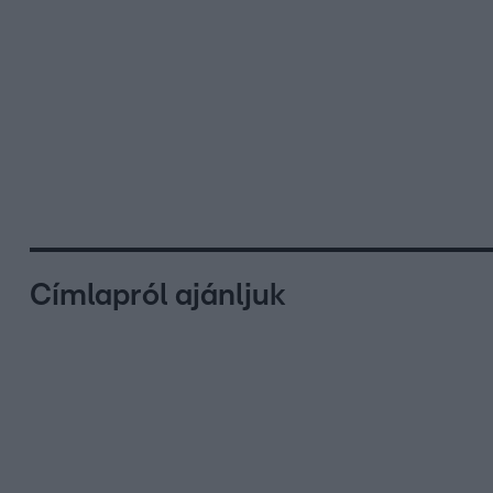
Címlapról ajánljuk