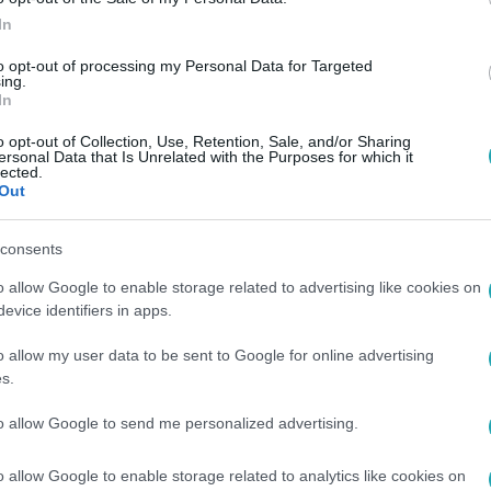
In
to opt-out of processing my Personal Data for Targeted
ing.
In
o opt-out of Collection, Use, Retention, Sale, and/or Sharing
ersonal Data that Is Unrelated with the Purposes for which it
lected.
Out
consents
o allow Google to enable storage related to advertising like cookies on
evice identifiers in apps.
o allow my user data to be sent to Google for online advertising
s.
to allow Google to send me personalized advertising.
o allow Google to enable storage related to analytics like cookies on