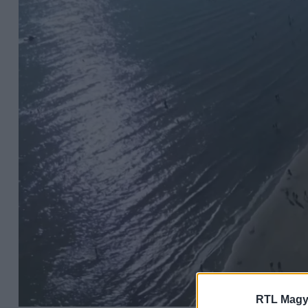
RTL Magy