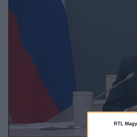
RTL Magy