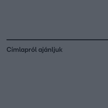
Címlapról ajánljuk