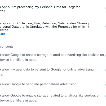
to opt-out of processing my Personal Data for Targeted
ing.
In
o opt-out of Collection, Use, Retention, Sale, and/or Sharing
ersonal Data that Is Unrelated with the Purposes for which it
lected.
Out
consents
o allow Google to enable storage related to advertising like cookies on
evice identifiers in apps.
o allow my user data to be sent to Google for online advertising
s.
to allow Google to send me personalized advertising.
o allow Google to enable storage related to analytics like cookies on
evice identifiers in apps.