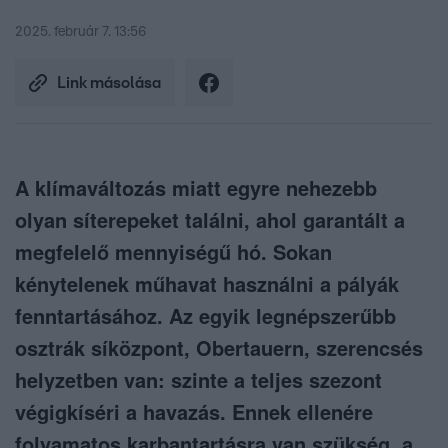
2025. február 7. 13:56
Link másolása
A klímaváltozás miatt egyre nehezebb
olyan síterepeket találni, ahol garantált a
megfelelő mennyiségű hó. Sokan
kénytelenek műhavat használni a pályák
fenntartásához. Az egyik legnépszerűbb
osztrák síközpont, Obertauern, szerencsés
helyzetben van: szinte a teljes szezont
végigkíséri a havazás. Ennek ellenére
folyamatos karbantartásra van szükség, a