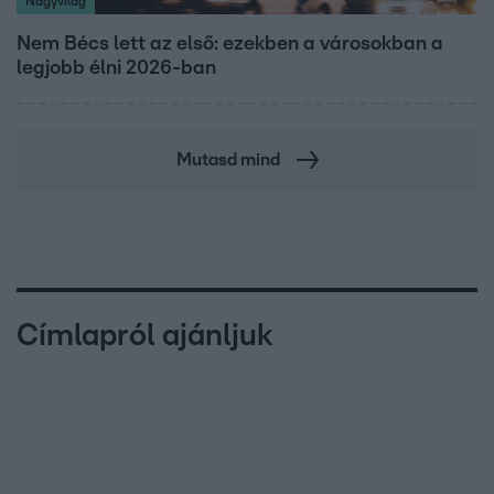
Nagyvilág
Nem Bécs lett az első: ezekben a városokban a
legjobb élni 2026-ban
Mutasd mind
Címlapról ajánljuk