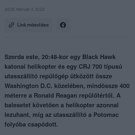
2025. február 3. 12:23
Link másolása
Szerda este, 20:48-kor egy Black Hawk
katonai helikopter és egy CRJ 700 típusú
utasszállító repülőgép ütközött össze
Washington D.C. közelében, mindössze 400
méterre a Ronald Reagan repülőtértől. A
balesetet követően a helikopter azonnal
lezuhant, míg az utasszállító a Potomac
folyóba csapódott.