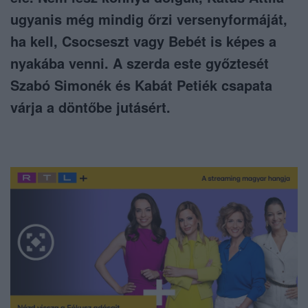
ugyanis még mindig őrzi versenyformáját,
ha kell, Csocseszt vagy Bebét is képes a
nyakába venni. A szerda este győztesét
Szabó Simonék és Kabát Petiék csapata
várja a döntőbe jutásért.