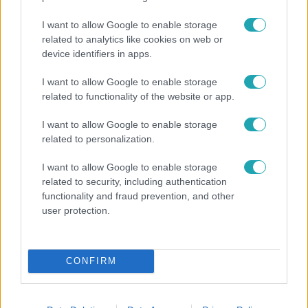
I want to allow Google to enable storage
related to analytics like cookies on web or
device identifiers in apps.
I want to allow Google to enable storage
related to functionality of the website or app.
Híradó
I want to allow Google to enable storage
Felrobbant egy powerbank, pillanatok alatt porig
related to personalization.
égett egy autó Debrecenben.
I want to allow Google to enable storage
related to security, including authentication
functionality and fraud prevention, and other
user protection.
CONFIRM