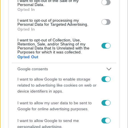
I want to opt-out of the Sale of my
Personal Data.
Opted In
I want to opt-out of processing my
Personal Data for Targeted Advertising.
#
FÓKUSZ
#
VIDEÓ
#
ADÁSRÉSZLETEK
#
ÉLETMÓD
Opted In
#
VILÁGUTAZÓ
#
DAGANATOS BETEGSÉG
#
UTAZÁS
I want to opt-out of Collection, Use,
Retention, Sale, and/or Sharing of my
Personal Data that Is Unrelated with the
Purposes for which it was collected.
Opted Out
Google consents
I want to allow Google to enable storage
related to advertising like cookies on web or
Népszerű
device identifiers in apps.
I want to allow my user data to be sent to
Google for online advertising purposes.
2:30
I want to allow Google to send me
personalized advertising.