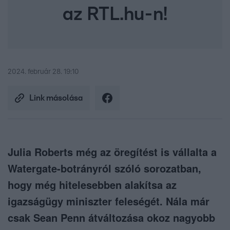
az RTL.hu-n!
2024. február 28. 19:10
Link másolása
Julia Roberts még az öregítést is vállalta a
Watergate-botrányról szóló sorozatban,
hogy még hitelesebben alakítsa az
igazságügy miniszter feleségét. Nála már
csak Sean Penn átváltozása okoz nagyobb