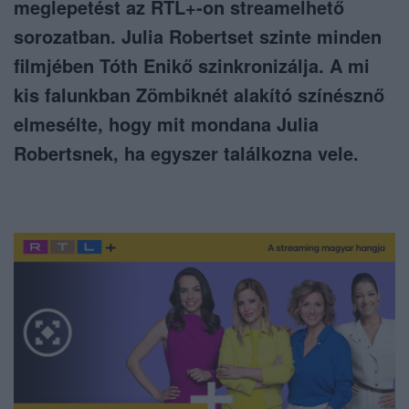
meglepetést az RTL+-on streamelhető
sorozatban. Julia Robertset szinte minden
filmjében Tóth Enikő szinkronizálja. A mi
kis falunkban Zömbiknét alakító színésznő
elmesélte, hogy mit mondana Julia
Robertsnek, ha egyszer találkozna vele.