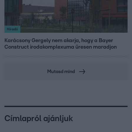
Híradó
Karácsony Gergely nem akarja, hogy a Bayer
Construct irodakomplexuma üresen maradjon
Mutasd mind
Címlapról ajánljuk