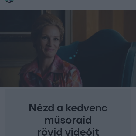
Nézd a kedvenc
műsoraid
rövid videóit