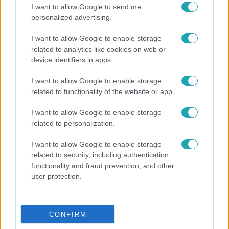
Népszerű
I want to allow Google to send me
personalized advertising.
I want to allow Google to enable storage
related to analytics like cookies on web or
device identifiers in apps.
I want to allow Google to enable storage
related to functionality of the website or app.
I want to allow Google to enable storage
related to personalization.
I want to allow Google to enable storage
related to security, including authentication
Bulvár
functionality and fraud prevention, and other
user protection.
A fiataloknak üzent Majka: „Hagyjátok ezt
abba, ez nagyon ciki!”
CONFIRM