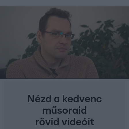
Nézd a kedvenc
műsoraid
rövid videóit