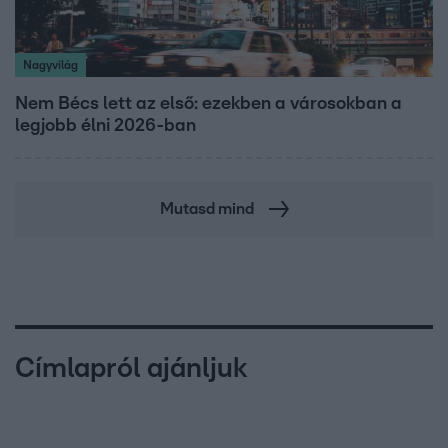
Nagyvilág
Nem Bécs lett az első: ezekben a városokban a
legjobb élni 2026-ban
Mutasd mind
Címlapról ajánljuk