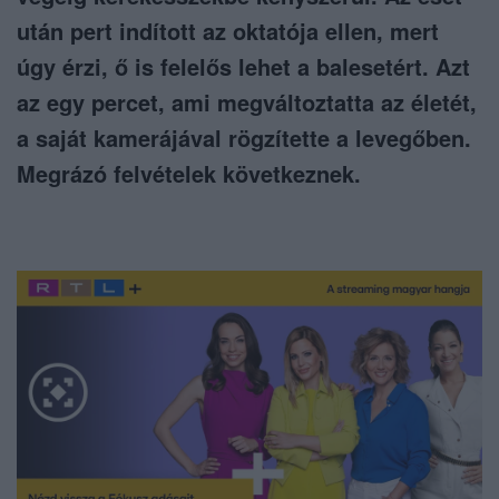
után pert indított az oktatója ellen, mert
úgy érzi, ő is felelős lehet a balesetért. Azt
az egy percet, ami megváltoztatta az életét,
a saját kamerájával rögzítette a levegőben.
Megrázó felvételek következnek.