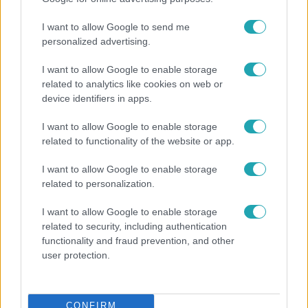
I want to allow Google to send me
personalized advertising.
6:12
I want to allow Google to enable storage
related to analytics like cookies on web or
device identifiers in apps.
I want to allow Google to enable storage
related to functionality of the website or app.
I want to allow Google to enable storage
related to personalization.
Reggeli
I want to allow Google to enable storage
Átvonul a hidegfront az országon – így alakul a
related to security, including authentication
hőmérséklet a hét második felében
functionality and fraud prevention, and other
user protection.
3:23
CONFIRM