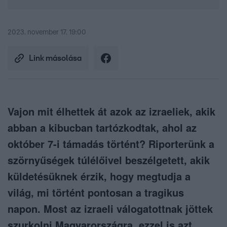
2023. november 17. 19:00
Link másolása
Vajon mit élhettek át azok az izraeliek, akik
abban a kibucban tartózkodtak, ahol az
október 7-i támadás történt? Riporterünk a
szörnyűségek túlélőivel beszélgetett, akik
küldetésüknek érzik, hogy megtudja a
világ, mi történt pontosan a tragikus
napon. Most az izraeli válogatottnak jöttek
szurkolni Magyarországra, ezzel is azt