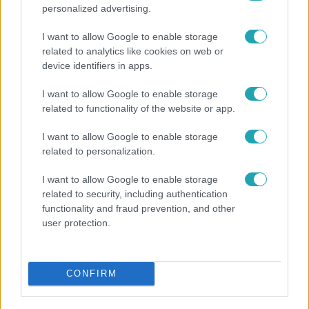
personalized advertising.
I want to allow Google to enable storage
related to analytics like cookies on web or
device identifiers in apps.
I want to allow Google to enable storage
related to functionality of the website or app.
Kultúra
I want to allow Google to enable storage
related to personalization.
Hosszú Katinka a dokumentumfilmjében Shane
Tusupról: A medencében minden működött
I want to allow Google to enable storage
related to security, including authentication
functionality and fraud prevention, and other
user protection.
7:11
CONFIRM