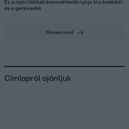
Ez a nyári lábbeli észrevétlenül nyírja ki a bokádat
és a gerincedet
Mutasd mind
Címlapról ajánljuk