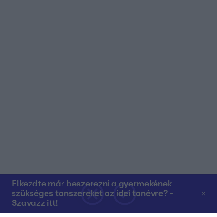
Elkezdte már beszerezni a gyermekének
szükséges tanszereket az idei tanévre? -
Szavazz itt!