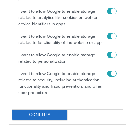
I want to allow Google to enable storage
related to analytics like cookies on web or
device identifiers in apps.
I want to allow Google to enable storage
related to functionality of the website or app.
Horoszkóp
I want to allow Google to enable storage
Ennek a 3 csillagjegynek váratlan sikereket hozhat
related to personalization.
a hét
I want to allow Google to enable storage
related to security, including authentication
functionality and fraud prevention, and other
user protection.
CONFIRM