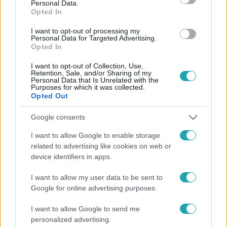
Personal Data.
Opted In
I want to opt-out of processing my
#
FÓKUSZ
#
VIDEÓ
#
ADÁSRÉSZLETEK
Personal Data for Targeted Advertising.
Opted In
#
SARKI FÉNY
#
AURORA BOREALIS
#
RTL
I want to opt-out of Collection, Use,
#
NAPKITÖRÉS
Retention, Sale, and/or Sharing of my
Personal Data that Is Unrelated with the
Purposes for which it was collected.
Opted Out
Google consents
I want to allow Google to enable storage
related to advertising like cookies on web or
Népszerű
device identifiers in apps.
I want to allow my user data to be sent to
Google for online advertising purposes.
I want to allow Google to send me
personalized advertising.