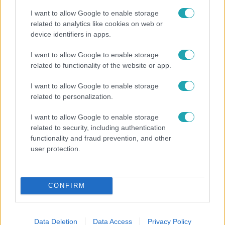
I want to allow Google to enable storage
related to analytics like cookies on web or
device identifiers in apps.
I want to allow Google to enable storage
related to functionality of the website or app.
Bulvár
I want to allow Google to enable storage
„Téged. Engem. Minket.” – Emilio és Tina szerelmes
related to personalization.
vallomása sokakat megérinthet
I want to allow Google to enable storage
related to security, including authentication
functionality and fraud prevention, and other
user protection.
CONFIRM
Data Deletion
Data Access
Privacy Policy