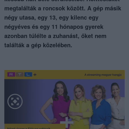
megtalálták a roncsok között. A gép másik
négy utasa, egy 13, egy kilenc egy
négyéves és egy 11 hónapos gyerek
azonban túlélte a zuhanást, őket nem
találták a gép közelében.