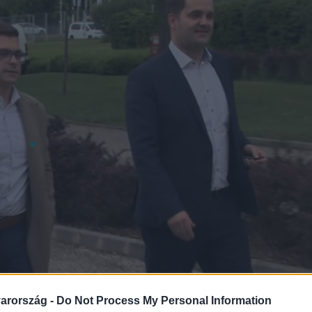
arország -
Do Not Process My Personal Information