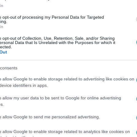
In
to opt-out of processing my Personal Data for Targeted
ing.
In
o opt-out of Collection, Use, Retention, Sale, and/or Sharing
ersonal Data that Is Unrelated with the Purposes for which it
lected.
Out
consents
o allow Google to enable storage related to advertising like cookies on
evice identifiers in apps.
o allow my user data to be sent to Google for online advertising
s.
to allow Google to send me personalized advertising.
o allow Google to enable storage related to analytics like cookies on