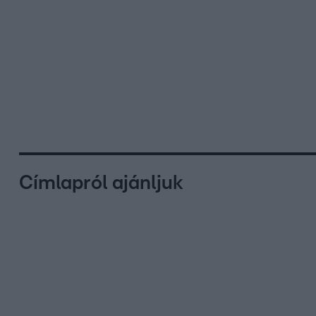
Címlapról ajánljuk