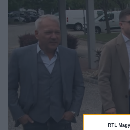
RTL Magy