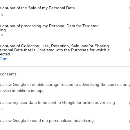
o opt-out of the Sale of my Personal Data.
In
to opt-out of processing my Personal Data for Targeted
ing.
In
o opt-out of Collection, Use, Retention, Sale, and/or Sharing
ersonal Data that Is Unrelated with the Purposes for which it
lected.
Out
consents
o allow Google to enable storage related to advertising like cookies on
evice identifiers in apps.
o allow my user data to be sent to Google for online advertising
s.
to allow Google to send me personalized advertising.