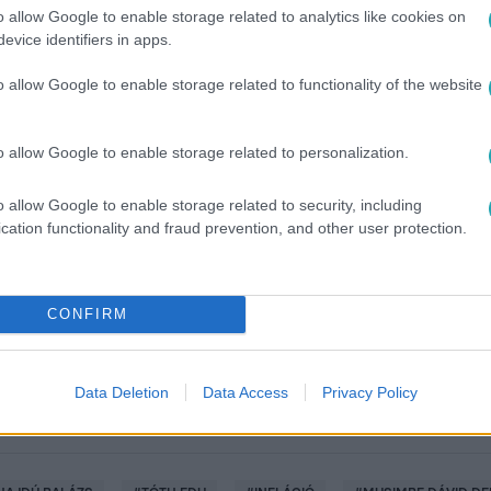
o allow Google to enable storage related to analytics like cookies on
evice identifiers in apps.
o allow Google to enable storage related to functionality of the website
o allow Google to enable storage related to personalization.
o allow Google to enable storage related to security, including
között legyen a Google-találatokban!
cation functionality and fraud prevention, and other user protection.
CONFIRM
Data Deletion
Data Access
Privacy Policy