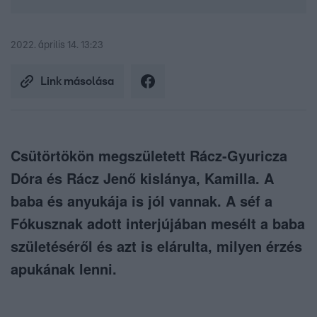
2022. április 14. 13:23
Link másolása
Csütörtökön megszületett Rácz-Gyuricza
Dóra és Rácz Jenő kislánya, Kamilla. A
baba és anyukája is jól vannak. A séf a
Fókusznak adott interjújában mesélt a baba
születéséről és azt is elárulta, milyen érzés
apukának lenni.