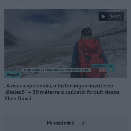
14:09
Reggeli
„A csúcs opcionális, a biztonságos hazatérés
kötelező” – 50 méterre a csúcstól fordult vissza
Klein Dávid
Mutasd mind