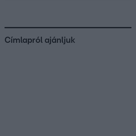
Címlapról ajánljuk