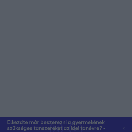
Elkezdte már beszerezni a gyermekének
szükséges tanszereket az idei tanévre? -