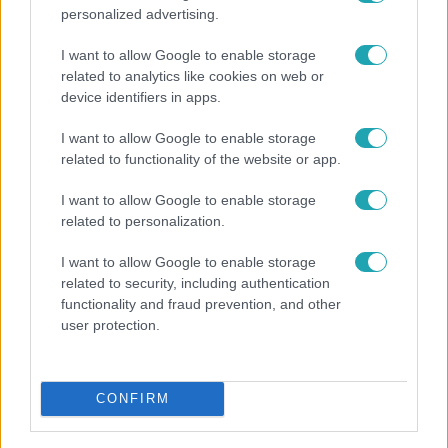
personalized advertising.
I want to allow Google to enable storage
related to analytics like cookies on web or
device identifiers in apps.
I want to allow Google to enable storage
related to functionality of the website or app.
Életmód
I want to allow Google to enable storage
related to personalization.
Kitört a lecsó-láz! Íme 3 tuti recept az
elkészítéséhez
I want to allow Google to enable storage
related to security, including authentication
functionality and fraud prevention, and other
user protection.
CONFIRM