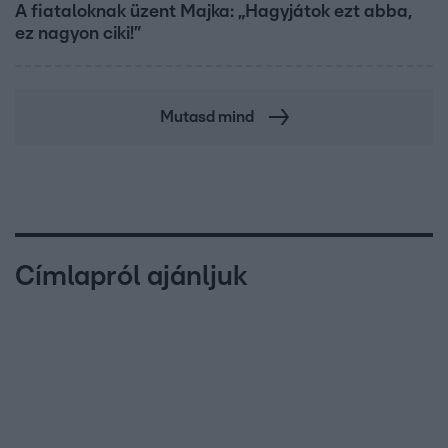
A fiataloknak üzent Majka: „Hagyjátok ezt abba,
ez nagyon ciki!”
Mutasd mind
Címlapról ajánljuk