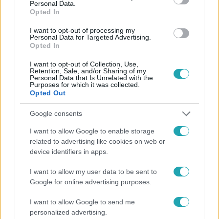
Personal Data.
Opted In
#
ANGLIA
#
BENZIN
#
KAMIONSOFŐR
#
HIÁNY
I want to opt-out of processing my
#
EURÓPAI UNIÓ
#
BREXIT
#
RTL
Personal Data for Targeted Advertising.
Opted In
I want to opt-out of Collection, Use,
Retention, Sale, and/or Sharing of my
Personal Data that Is Unrelated with the
Purposes for which it was collected.
Opted Out
Google consents
Népszerű
I want to allow Google to enable storage
related to advertising like cookies on web or
device identifiers in apps.
3:14
I want to allow my user data to be sent to
Google for online advertising purposes.
I want to allow Google to send me
personalized advertising.