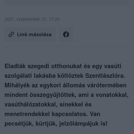
2021. szeptember 21. 17:25
Link másolása
Eladták szegedi otthonukat és egy vasúti
szolgálati lakásba költöztek Szentlászlóra.
Mihályék az egykori állomás várótermében
mindent összegyűjtöttek, ami a vonatokkal,
vasúthálózatokkal, sínekkel és
menetrendekkel kapcsolatos. Van
pecsétjük, kürtjük, jelzőlámpájuk is!