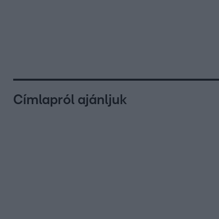
Címlapról ajánljuk