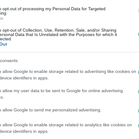
to opt-out of processing my Personal Data for Targeted
ing.
In
o opt-out of Collection, Use, Retention, Sale, and/or Sharing
ersonal Data that Is Unrelated with the Purposes for which it
lected.
Out
consents
o allow Google to enable storage related to advertising like cookies on
evice identifiers in apps.
o allow my user data to be sent to Google for online advertising
s.
to allow Google to send me personalized advertising.
o allow Google to enable storage related to analytics like cookies on
evice identifiers in apps.