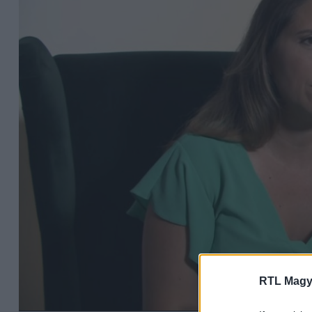
RTL Magy