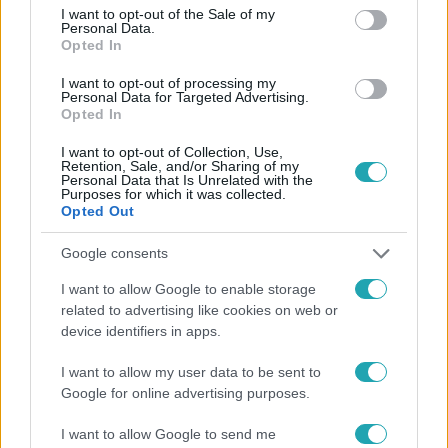
consent section.
I want to opt-out of the Sale of my
Personal Data.
Opted In
#
FÓKUSZ
#
ADÁSRÉSZLETEK
#
SÁPI VIVI
I want to opt-out of processing my
Personal Data for Targeted Advertising.
#
KÖZÖSSÉGI MÉDIA
#
KÖVETŐK
#
PARÓDIA
Opted In
#
LÉGIKÍSÉRŐ
#
RTL
I want to opt-out of Collection, Use,
Retention, Sale, and/or Sharing of my
Personal Data that Is Unrelated with the
Purposes for which it was collected.
Opted Out
Google consents
I want to allow Google to enable storage
Népszerű
related to advertising like cookies on web or
device identifiers in apps.
I want to allow my user data to be sent to
Google for online advertising purposes.
6:41
I want to allow Google to send me