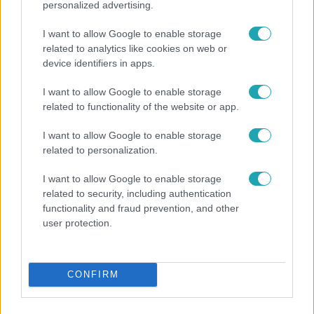
personalized advertising.
I want to allow Google to enable storage
related to analytics like cookies on web or
device identifiers in apps.
I want to allow Google to enable storage
related to functionality of the website or app.
Fókusz
Mindössze 214-en élnek a borsodi zsákfaluban,
I want to allow Google to enable storage
ahol egyetlen játszótér jelenti a nyári szünetet
related to personalization.
I want to allow Google to enable storage
related to security, including authentication
functionality and fraud prevention, and other
user protection.
CONFIRM