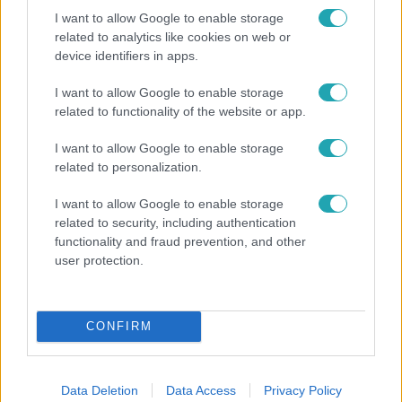
I want to allow Google to enable storage
related to analytics like cookies on web or
device identifiers in apps.
I want to allow Google to enable storage
Bulvár
related to functionality of the website or app.
Otthagyta a rádiózást, most óceánjáró hajón
I want to allow Google to enable storage
dolgozik Garami Gábor
related to personalization.
I want to allow Google to enable storage
related to security, including authentication
functionality and fraud prevention, and other
user protection.
CONFIRM
Data Deletion
Data Access
Privacy Policy