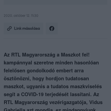
2020. október 12. 11:30
Link másolása
Az RTL Magyarország a Maszkot fel!
kampánnyal szeretne minden hasonlóan
felelősen gondolkodó embert arra
ösztönözni, hogy hordjon tudatosan
maszkot, ugyanis a tudatos maszkviselés
segít a COVID-19 terjedését lassítani. Az
RTL Magyarország vezérigazgatója, Vidus
Gabriella azt mondja, ez mindannyiunk