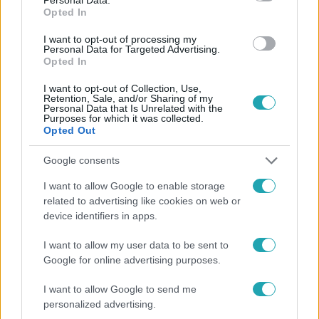
Opted In
I want to opt-out of processing my
#
FÓKUSZ
#
ADÁSRÉSZLETEK
#
VIDUS GABRIELLA
Personal Data for Targeted Advertising.
Opted In
#
RTL MAGYARORSZÁG
#
KAMPÁNY
#
RTL
I want to opt-out of Collection, Use,
Retention, Sale, and/or Sharing of my
Personal Data that Is Unrelated with the
Purposes for which it was collected.
Opted Out
Google consents
I want to allow Google to enable storage
Népszerű
related to advertising like cookies on web or
device identifiers in apps.
I want to allow my user data to be sent to
Google for online advertising purposes.
I want to allow Google to send me
personalized advertising.