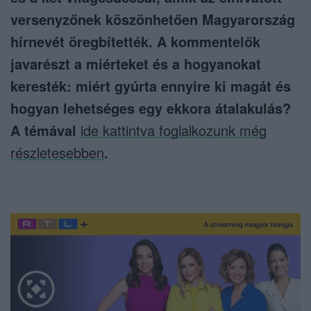
versenyzőnek köszönhetően Magyarország
hírnevét öregbítették. A kommentelők
javarészt a miérteket és a hogyanokat
keresték: miért gyúrta ennyire ki magát és
hogyan lehetséges egy ekkora átalakulás?
A témával
ide kattintva foglalkozunk még
részletesebben
.