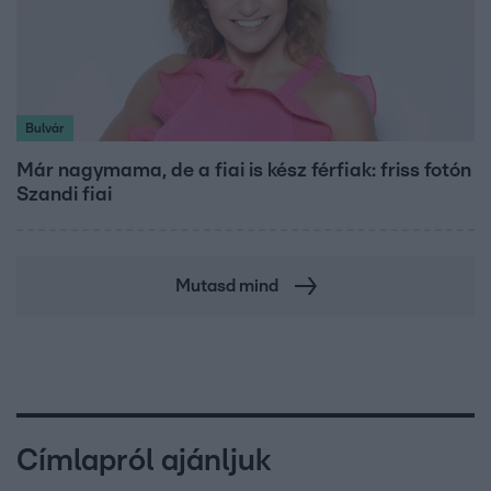
Bulvár
Már nagymama, de a fiai is kész férfiak: friss fotón
Szandi fiai
Mutasd mind
Címlapról ajánljuk