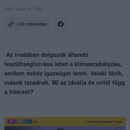
2020. július 30. 17:30
Link másolása
Az irodában dolgozók állandó
feszültségforrása lehet a klímaszabályzás,
amiben nehéz igazságot tenni. Valaki fázik,
mások izzadnak. Mi az ideális és mitől függ
a hőérzet?