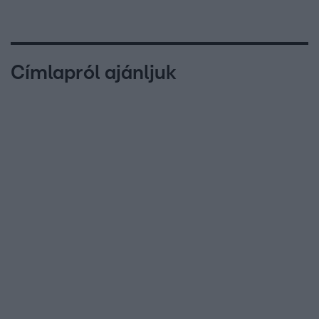
Címlapról ajánljuk