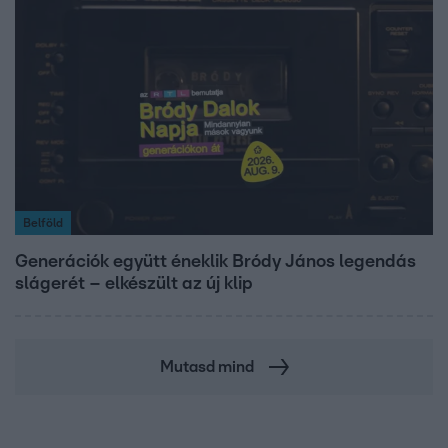
Belföld
Generációk együtt éneklik Bródy János legendás
slágerét – elkészült az új klip
Mutasd mind