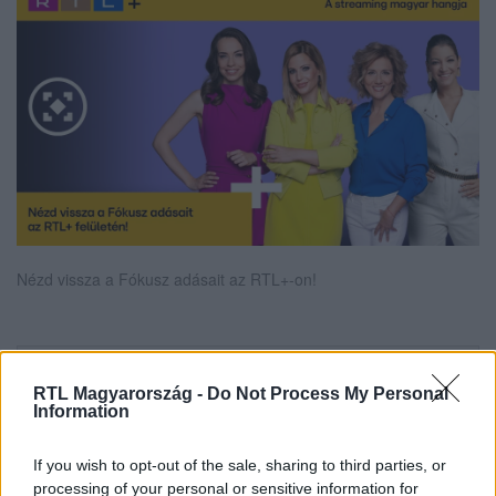
Nézd vissza a Fókusz adásait az RTL+-on!
Itt állítsd be, hogy az RTL.hu az elsők között
RTL Magyarország -
Do Not Process My Personal
legyen a Google-találatokban!
Information
If you wish to opt-out of the sale, sharing to third parties, or
processing of your personal or sensitive information for