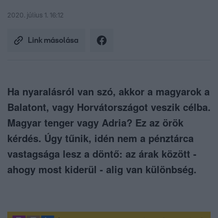
2020. július 1. 16:12
Link másolása
Ha nyaralásról van szó, akkor a magyarok a
Balatont, vagy Horvátországot veszik célba.
Magyar tenger vagy Adria? Ez az örök
kérdés. Úgy tűnik, idén nem a pénztárca
vastagsága lesz a döntő: az árak között -
ahogy most kiderül - alig van különbség.