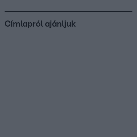
Címlapról ajánljuk